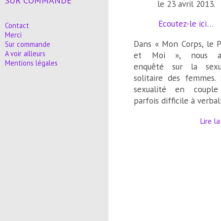
SUR COMMANDE
le 23 avril 2013.
Ecoutez-le ici…
Contact
Merci
Dans « Mon Corps, le Pl
Sur commande
A voir ailleurs
et Moi », nous a
Mentions légales
enquêté sur la sexua
solitaire des femmes. 
sexualité en couple
parfois difficile à verbal
Lire la