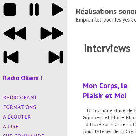
Réalisations sono
Empreintes pour les yeux et
Interviews
Radio Okami !
Mon Corps, le
Plaisir et Moi
RADIO OKAMI
FORMATIONS
Un documentaire de 
A ÉCOUTER
Grimbert et Eloïse Plan
diffusé sur France Cul
A LIRE
pour l’Atelier de la Créa