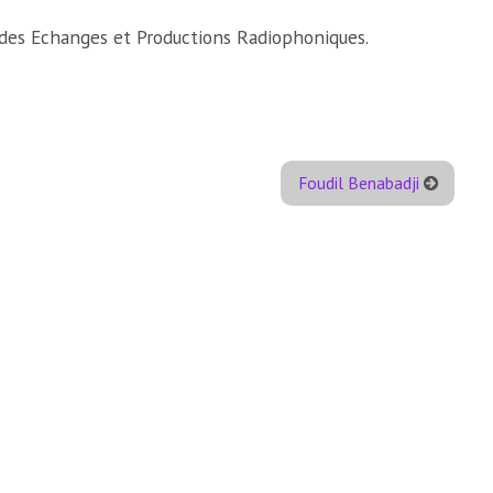
e des Echanges et Productions Radiophoniques.
Foudil Benabadji