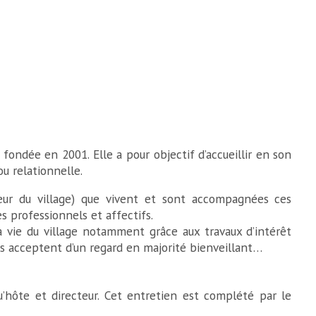
 fondée en 2001. Elle a pour objectif d’accueillir en son
ou relationnelle.
oeur du village) que vivent et sont accompagnées ces
s professionnels et affectifs.
la vie du village notamment grâce aux travaux d’intérêt
les acceptent d’un regard en majorité bienveillant…
’hôte et directeur. Cet entretien est complété par le