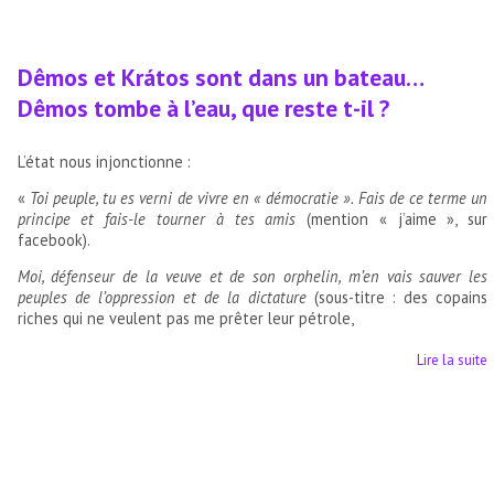
Dêmos et Krátos sont dans un bateau…
Dêmos tombe à l’eau, que reste t-il ?
L’état nous injonctionne :
«
Toi peuple, tu es verni de vivre en « démocratie ». Fais de ce terme un
principe et fais-le tourner à tes amis
(mention « j’aime », sur
facebook).
Moi, défenseur de la veuve et de son orphelin, m’en vais sauver les
peuples de l’oppression et de la dictature
(sous-titre : des copains
riches qui ne veulent pas me prêter leur pétrole,
Lire la suite