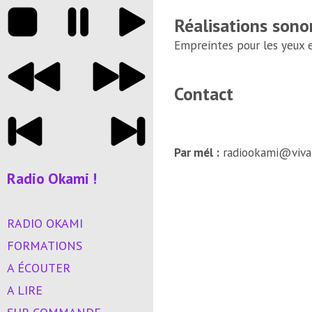
Réalisations sono
Empreintes pour les yeux et
Contact
Par mél :
radiookami@vival
Radio Okami !
RADIO OKAMI
FORMATIONS
A ÉCOUTER
A LIRE