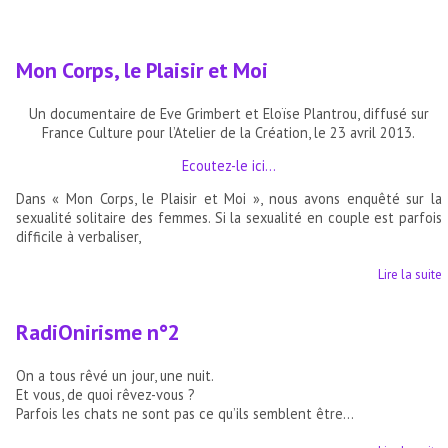
Mon Corps, le Plaisir et Moi
Un documentaire de Eve Grimbert et Eloïse Plantrou, diffusé sur
France Culture pour l’Atelier de la Création, le 23 avril 2013.
Ecoutez-le ici…
Dans « Mon Corps, le Plaisir et Moi », nous avons enquêté sur la
sexualité solitaire des femmes. Si la sexualité en couple est parfois
difficile à verbaliser,
Lire la suite
RadiOnirisme n°2
On a tous rêvé un jour, une nuit.
Et vous, de quoi rêvez-vous ?
Parfois les chats ne sont pas ce qu’ils semblent être…