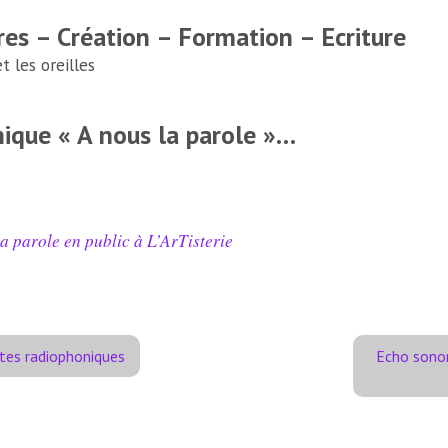
res – Création – Formation – Ecriture
 les oreilles
ique « A nous la parole »…
a parole en public à L’ArTisterie
ntes radiophoniques
Echo sonor