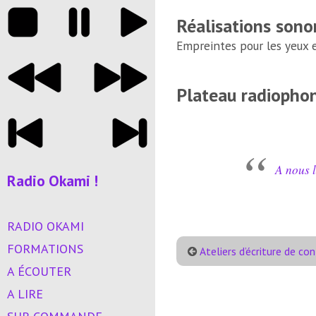
Réalisations sono
Empreintes pour les yeux et
Plateau radiophon
A nous l
Radio Okami !
RADIO OKAMI
FORMATIONS
Ateliers d’écriture de co
A ÉCOUTER
A LIRE