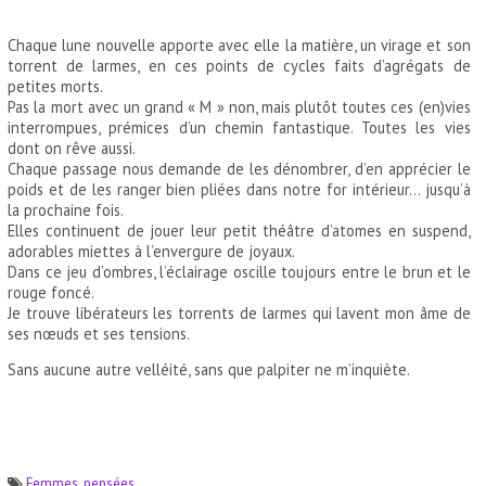
Chaque lune nouvelle apporte avec elle la matière, un virage et son
torrent de larmes, en ces points de cycles faits d’agrégats de
petites morts.
Pas la mort avec un grand « M » non, mais plutôt toutes ces (en)vies
interrompues, prémices d’un chemin fantastique. Toutes les vies
dont on rêve aussi.
Chaque passage nous demande de les dénombrer, d’en apprécier le
poids et de les ranger bien pliées dans notre for intérieur… jusqu’à
la prochaine fois.
Elles continuent de jouer leur petit théâtre d’atomes en suspend,
adorables miettes à l’envergure de joyaux.
Dans ce jeu d’ombres, l’éclairage oscille toujours entre le brun et le
rouge foncé.
Je trouve libérateurs les torrents de larmes qui lavent mon âme de
ses nœuds et ses tensions.
Sans aucune autre velléité, sans que palpiter ne m’inquiète.
Femmes
,
pensées