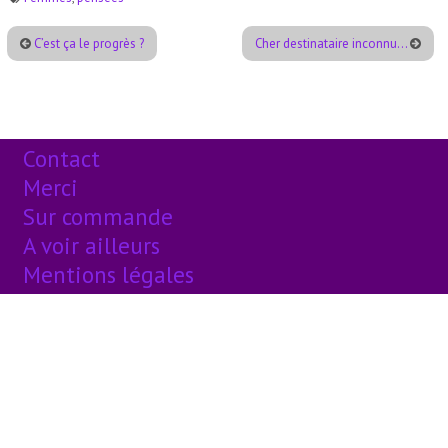
C’est ça le progrès ?
Cher destinataire inconnu…
Contact
Merci
Sur commande
A voir ailleurs
Mentions légales