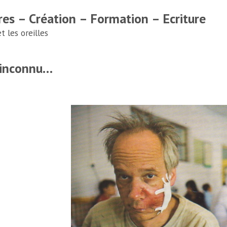
res – Création – Formation – Ecriture
 les oreilles
 inconnu…