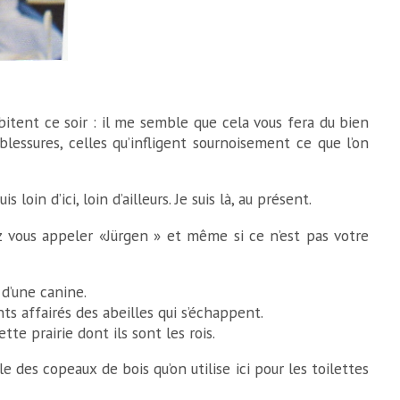
abitent ce soir : il me semble que cela vous fera du bien
blessures, celles qu’infligent sournoisement ce que l’on
oin d’ici, loin d’ailleurs. Je suis là, au présent.
ez vous appeler «Jürgen » et même si ce n’est pas votre
 d’une canine.
ts affairés des abeilles qui s’échappent.
te prairie dont ils sont les rois.
ble des copeaux de bois qu’on utilise ici pour les toilettes