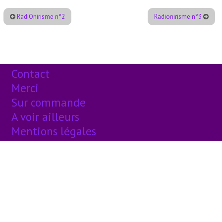
RadiOnirisme n°2
Radionirisme n°3
Contact
Merci
Sur commande
A voir ailleurs
Mentions légales