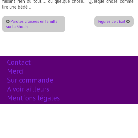
faisant rien du tout…. ou quelque chose… Quelque chose comme
lire une bédé…
Paroles croisées en famille
Figures de l’Exil
sur la Shoah
Contact
Merci
Sur commande
A voir ailleurs
Mentions légales