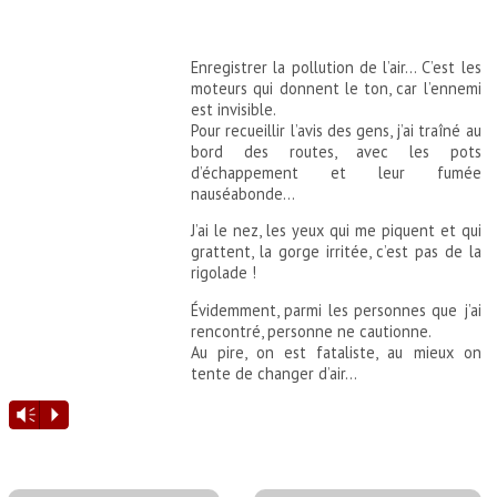
Enregistrer la pollution de l’air… C’est les
moteurs qui donnent le ton, car l’ennemi
est invisible.
Pour recueillir l’avis des gens, j’ai traîné au
bord des routes, avec les pots
d’échappement et leur fumée
nauséabonde…
J’ai le nez, les yeux qui me piquent et qui
grattent, la gorge irritée, c’est pas de la
rigolade !
Évidemment, parmi les personnes que j’ai
rencontré, personne ne cautionne.
Au pire, on est fataliste, au mieux on
tente de changer d’air…
Lecteur
Vm
P
audio