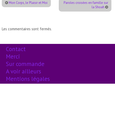
Mon Corps, le Plaisir et Moi
Paroles croisées en famille sur
la Shoah
Les commentaires sont fermés.
Contact
Merci
Sur commande
A voir ailleurs
Mentions légales