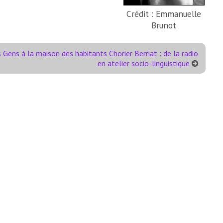
Crédit : Emmanuelle
Brunot
 Gens à la maison des habitants Chorier Berriat : de la radio
en atelier socio-linguistique