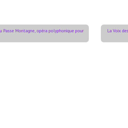
u Passe Montagne, opéra polyphonique pour
La Voix des