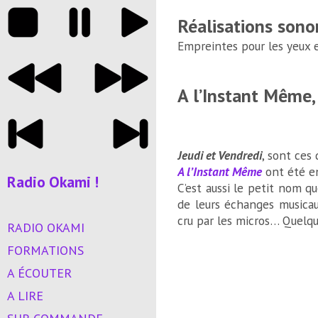
Réalisations sono
Empreintes pour les yeux et
A l’Instant Même, 
Jeudi et Vendredi
, sont ces
A l’Instant Même
ont été en
Radio Okami !
C’est aussi le petit nom q
de leurs échanges musicaux
cru par les micros… Quelq
RADIO OKAMI
FORMATIONS
A ÉCOUTER
A LIRE