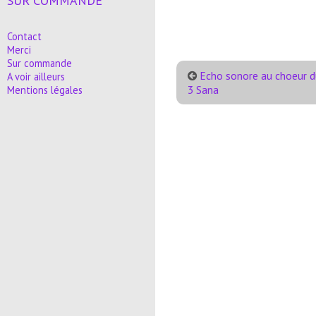
SUR COMMANDE
Contact
Merci
Sur commande
Echo sonore au choeur d
A voir ailleurs
3 Sana
Mentions légales