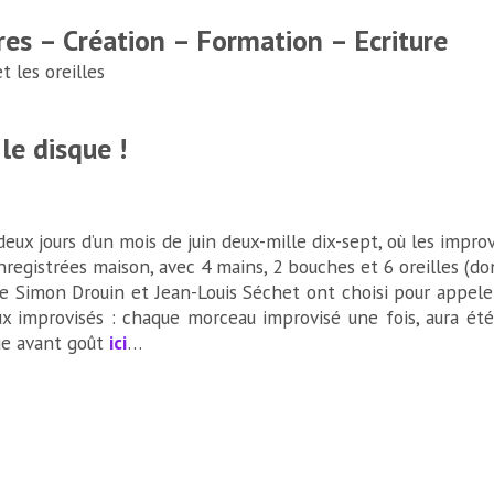
res – Création – Formation – Ecriture
 les oreilles
le disque !
 deux jours d’un mois de juin deux-mille dix-sept, où les impro
registrées maison, avec 4 mains, 2 bouches et 6 oreilles (do
ue Simon Drouin et Jean-Louis Séchet ont choisi pour appeler 
 improvisés : chaque morceau improvisé une fois, aura été p
ue avant goût
ici
…