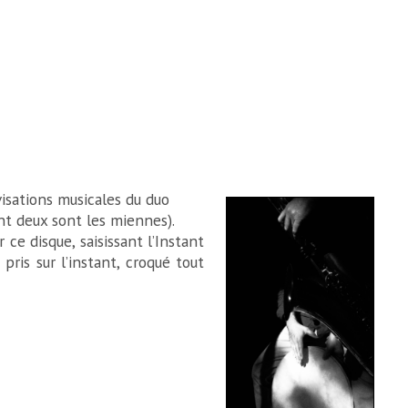
visations musicales du duo
nt deux sont les miennes).
ce disque, saisissant l’Instant
ris sur l’instant, croqué tout